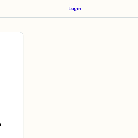
Login
?